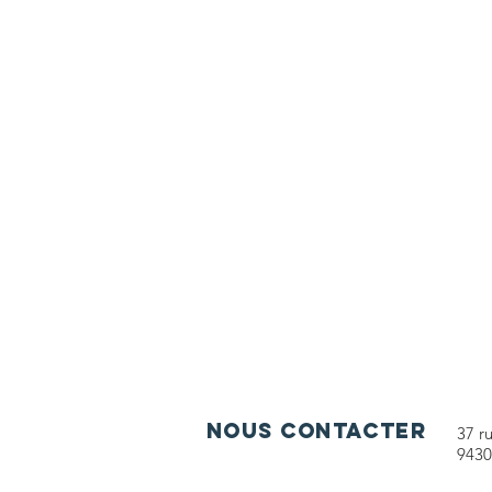
nous contacter
37 r
9430