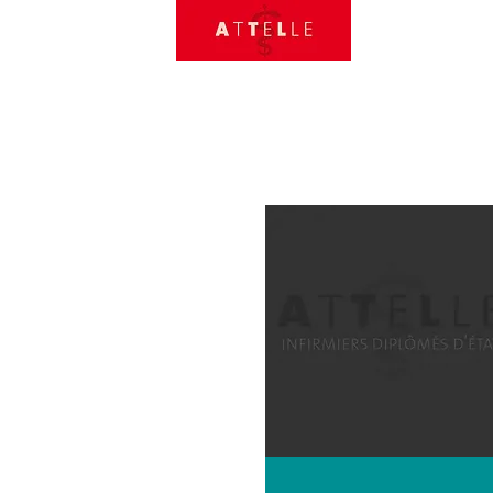
Accue