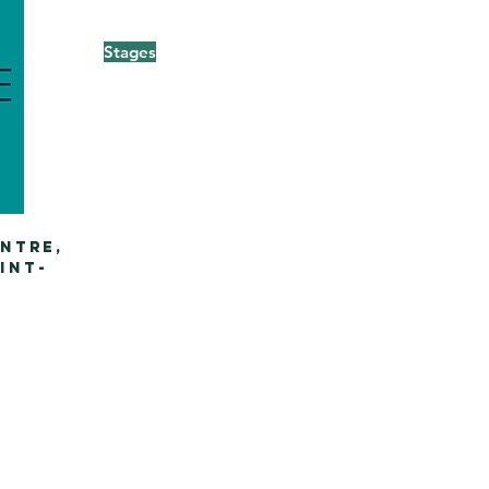
Stages
NTRE,
INT-