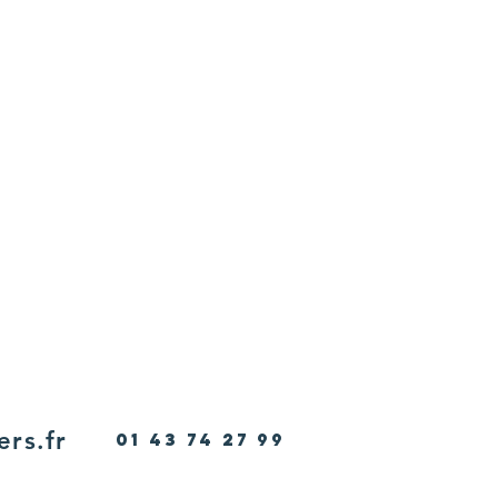
ers.fr
01 43 74 27 99