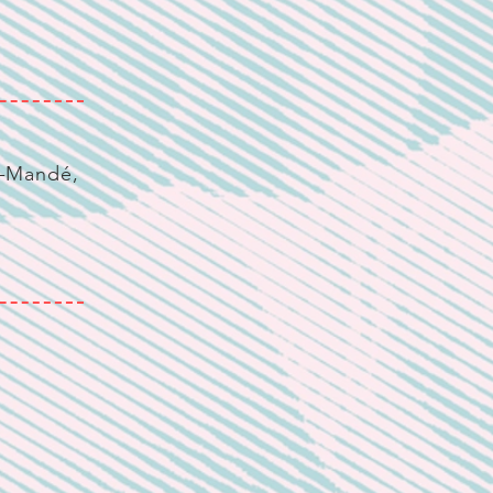
t-Mandé,