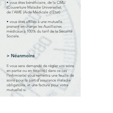
• vous êtes bénéficiaire, de la CMU
(Couverture Maladie Universelle),
de l'AME (Aide Médicale d'Etat)
• vous êtes affiliés à une mutuelle
prenant en charge les Auxilliaires
médicaux à 100% du tarif de la Sécurité
Sociale.
> Néanmoins
Il vous sera demandé de régler vos soins
en partie ou en totalité ( dans ce cas
l'infirmier(e) vous remettra une feuille de
soins pour la part d'assurance maladie
obligatoire, et une facture pour votre
mutuelle) si:
• vous ne pouvez pas fournir
d'attestation d'ouverture de droit au
régime obligatoire (carte vitale ou