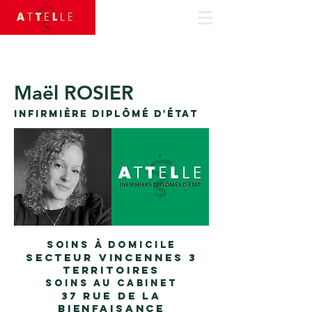
Appelez-
nous
01 43 74 27 99
Maël ROSIER
InfirmiÈrE diplômé d'État
Soins à domicile
secteur vincennes 3
territoires
Soins au cabinet
37 Rue de la
Bienfaisance